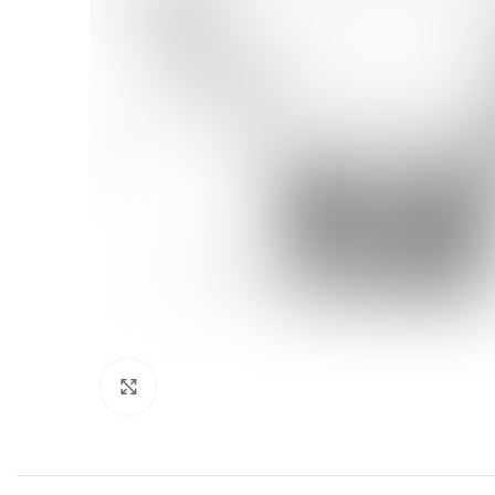
Click to enlarge