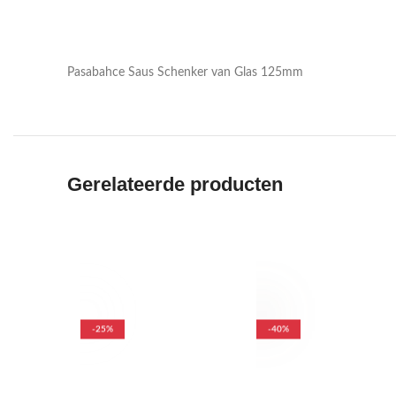
Pasabahce Saus Schenker van Glas 125mm
Gerelateerde producten
-25%
-40%