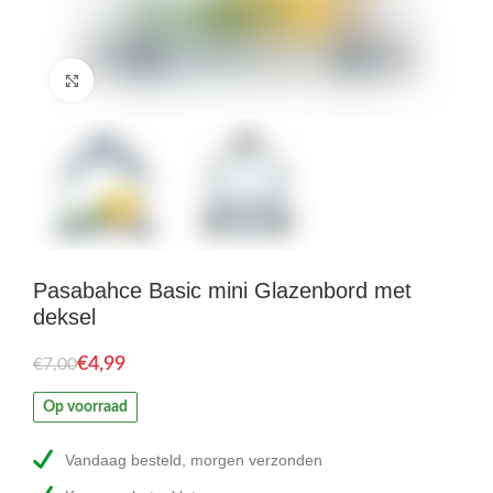
Click to enlarge
Pasabahce Basic mini Glazenbord met
deksel
€
4,99
€
7,00
Op voorraad
Vandaag besteld, morgen verzonden