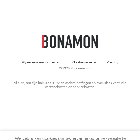
Algemene voorwaarden
Klantenservice
Privacy
© 2020 bonamon.nl
Alle prijzen zijn inclusief BTW en andere heffingen en exclusief eventuele
verzendkosten en servicekosten.
We gebruiken cookies om uw ervaring op onze website te