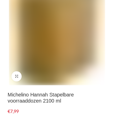
Click to enlarge
Michelino Hannah Stapelbare
voorraaddozen 2100 ml
€