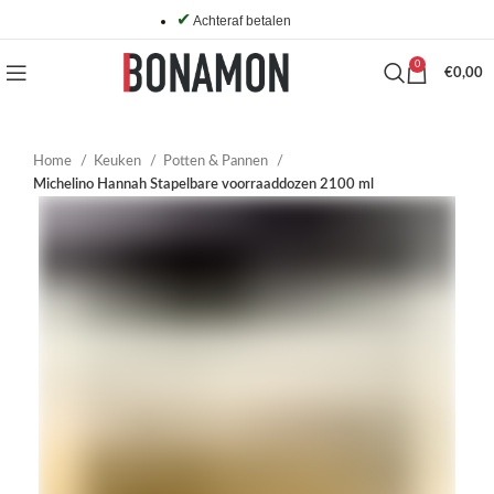
✔
Achteraf betalen
0
€
0,00
Home
Keuken
Potten & Pannen
Michelino Hannah Stapelbare voorraaddozen 2100 ml