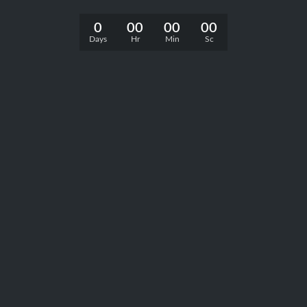
0
00
00
00
Days
Hr
Min
Sc