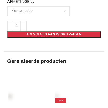
AFMETINGEN
TOEVOEGEN AAN WINKELWAGEN
Gerelateerde producten
-40%
-3