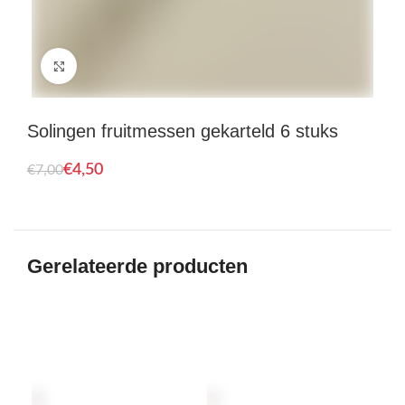
Click to enlarge
Solingen fruitmessen gekarteld 6 stuks
€
4,50
€
7,00
Gerelateerde producten