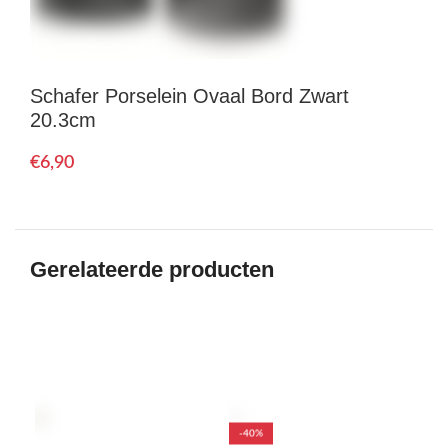
Schafer Porselein Ovaal Bord Zwart
20.3cm
€
Gerelateerde producten
-40%
-2