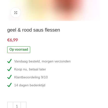
Click to enlarge
geel & rood saus flessen
€
Op voorraad
Vandaag besteld, morgen verzonden
Koop nu, betaal later
Klantbeoordeling 9/10
14 dagen bedenktijd