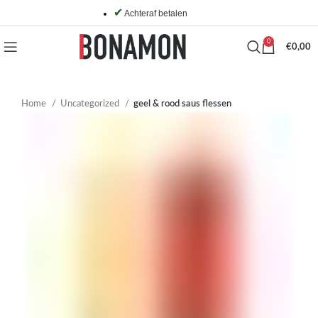
✔
Achteraf betalen
0
€
0,00
Home
Uncategorized
geel & rood saus flessen