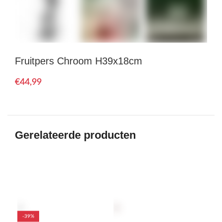
Fruitpers Chroom H39x18cm
€
Gerelateerde producten
-39%