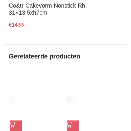
Co&tr Cakevorm Nonstick Rh
31×13,5xh7cm
€
Gerelateerde producten